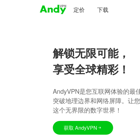
定价
下载
解锁无限可能，
享受全球精彩！
AndyVPN是您互联网体验的
突破地理边界和网络屏障。让
这个无界限的数字世界！
获取 AndyVPN