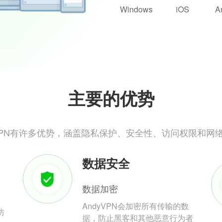
Windows
iOS
A
主要的优势
yVPN有许多优势，涵盖隐私保护、安全性、访问权限和网
数据安全
数据加密
AndyVPN会加密所有传输的数
防
据，防止黑客和其他恶意行为者